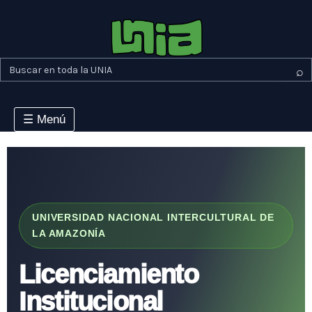
Ir
al
contenido
⌕
☰ Menú
UNIVERSIDAD NACIONAL INTERCULTURAL DE
LA AMAZONÍA
Licenciamiento
Institucional