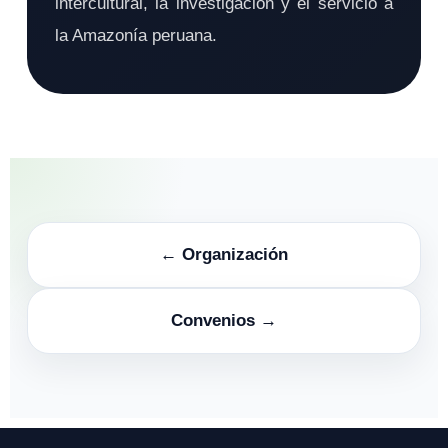
intercultural, la investigación y el servicio a
la Amazonía peruana.
← Organización
Convenios →